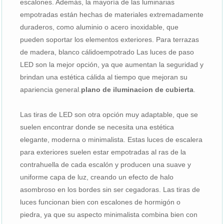
escalones. Además, la mayoría de las luminarias
empotradas están hechas de materiales extremadamente
duraderos, como aluminio o acero inoxidable, que
pueden soportar los elementos exteriores. Para terrazas
de madera, blanco cálido
empotrado
Las luces de paso
LED son la mejor opción, ya que aumentan la seguridad y
brindan una estética cálida al tiempo que mejoran su
apariencia general.
plano de iluminacion de cubierta
.
Las tiras de LED son otra opción muy adaptable, que se
suelen encontrar donde se necesita una estética
elegante, moderna o minimalista. Estas luces de escalera
para exteriores suelen estar empotradas al ras de la
contrahuella de cada escalón y producen una suave y
uniforme capa de luz, creando un efecto de halo
asombroso en los bordes sin ser cegadoras. Las tiras de
luces funcionan bien con escalones de hormigón o
piedra, ya que su aspecto minimalista combina bien con