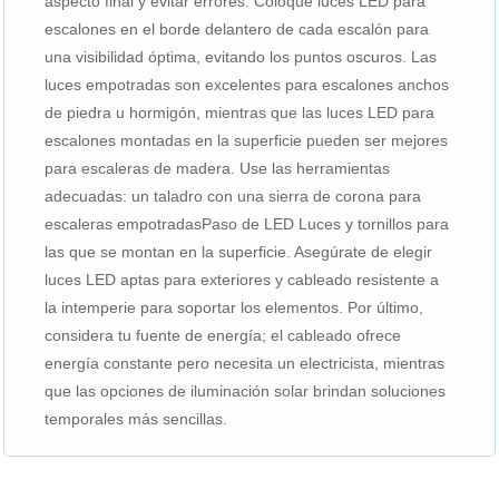
aspecto final y evitar errores. Coloque luces LED para
escalones en el borde delantero de cada escalón para
una visibilidad óptima, evitando los puntos oscuros. Las
luces empotradas son excelentes para escalones anchos
de piedra u hormigón, mientras que las luces LED para
escalones montadas en la superficie pueden ser mejores
para escaleras de madera. Use las herramientas
adecuadas: un taladro con una sierra de corona para
escaleras empotradas
Paso de LED
Luces y tornillos para
las que se montan en la superficie. Asegúrate de elegir
luces LED aptas para exteriores y cableado resistente a
la intemperie para soportar los elementos. Por último,
considera tu fuente de energía; el cableado ofrece
energía constante pero necesita un electricista, mientras
que las opciones de iluminación solar brindan soluciones
temporales más sencillas.