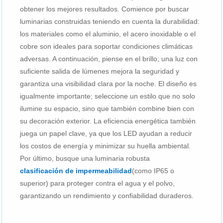
obtener los mejores resultados. Comience por buscar
luminarias construidas teniendo en cuenta la durabilidad:
los materiales como el aluminio, el acero inoxidable o el
cobre son ideales para soportar condiciones climáticas
adversas. A continuación, piense en el brillo; una luz con
suficiente salida de lúmenes mejora la seguridad y
garantiza una visibilidad clara por la noche. El diseño es
igualmente importante; seleccione un estilo que no solo
ilumine su espacio, sino que también combine bien con
su decoración exterior. La eficiencia energética también
juega un papel clave, ya que los LED ayudan a reducir
los costos de energía y minimizar su huella ambiental.
Por último, busque una luminaria robusta
clasificación de impermeabilidad
(como IP65 o
superior) para proteger contra el agua y el polvo,
garantizando un rendimiento y confiabilidad duraderos.