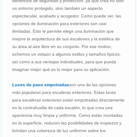
beneficios de seguridad y protección, ya que crea no solo
un entorno protegido, sino también un aspecto
espectacular, acabado y acogedor. Como puede ver, las
opciones de iluminación para exteriores son casi
ilimitadas. Esto le permite elegir una iluminación que
mejore la arquitectura de sus escalones y la estética de
su área al aire libre en su conjunto. Por ese motivo,
echemos un vistazo a algunos estilos y tamaños típicos,
así como a sus ventajas individuales, para que pueda
imaginar mejor qué es lo mejor para su aplicación.
Luces de paso empotradas
son una de las opciones
más populares para escaleras exteriores. Estas luces
para escaleras exteriores están empotradas directamente
en la contrahuella de cada escalón, lo que crea una
apariencia muy limpia y uniforme. Como están montadas
en la superficie, reducen las posibilidades de tropiezos y
brindan una cobertura de luz uniforme sobre los