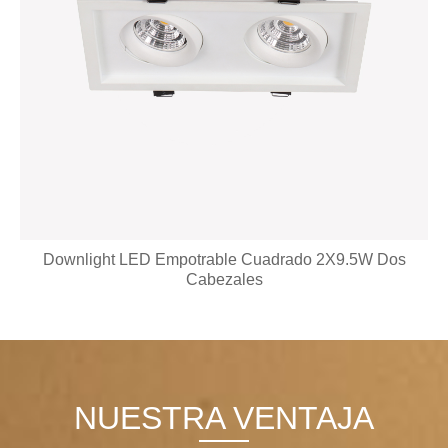
Downlight LED Empotrable Regulable Aluminio 7W Fijo
NUESTRA VENTAJA