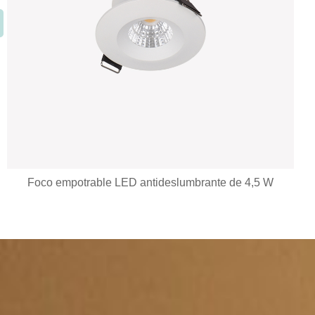
7 años de garantía Downlight LED empotrado regulable