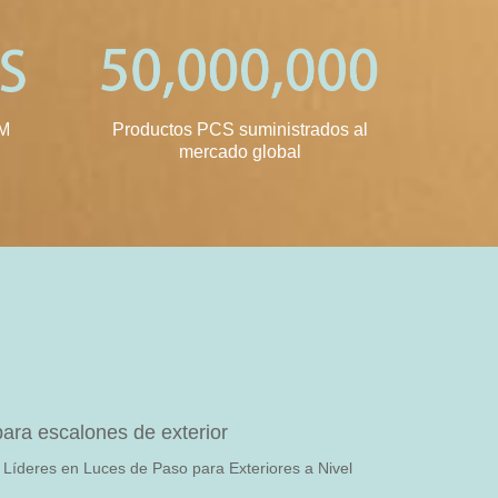
DM
Productos PCS suministrados al
mercado global
ra escalones de exterior
íderes en Luces de Paso para Exteriores a Nivel