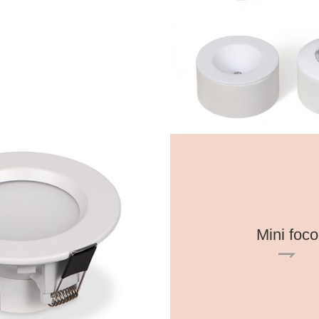
Mini foco
