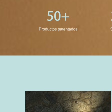
Productos patentados