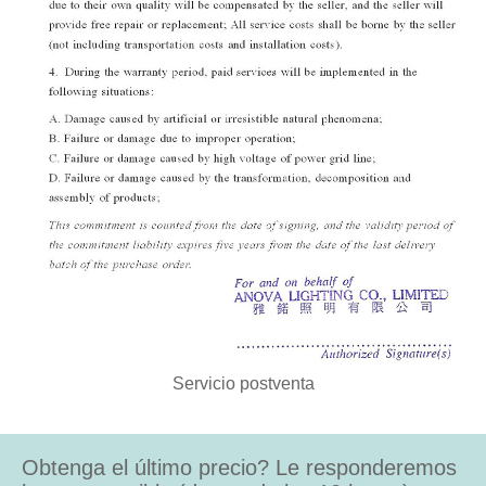
Servicio postventa
Obtenga el último precio? Le responderemos