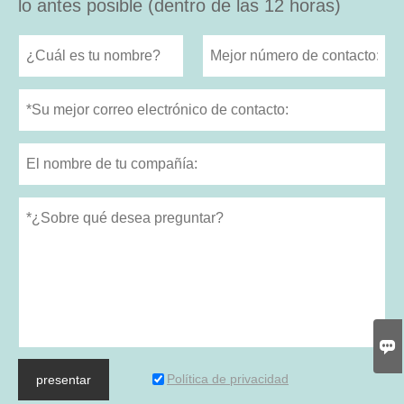
lo antes posible (dentro de las 12 horas)

Política de privacidad
presentar