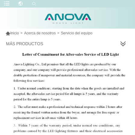

Inicio
>
Acerca de nosotros
>
Servicio del equipo
MÁS PRODUCTOS