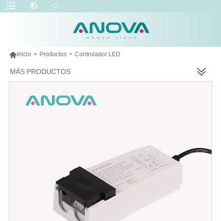

Inicio
>
Productos
>
Controlador LED
MÁS PRODUCTOS