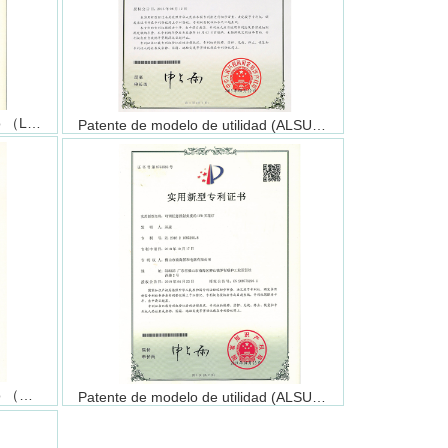
Certificado de Patente de Diseño （LUC2403）
Patente de modelo de utilidad (ALSU2545)
Certificado de Patente de Diseño （ALSU2919）
Patente de modelo de utilidad (ALSU2919)