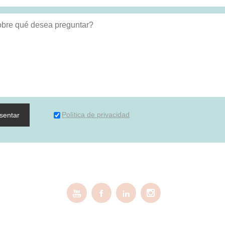
Política de privacidad
sentar



