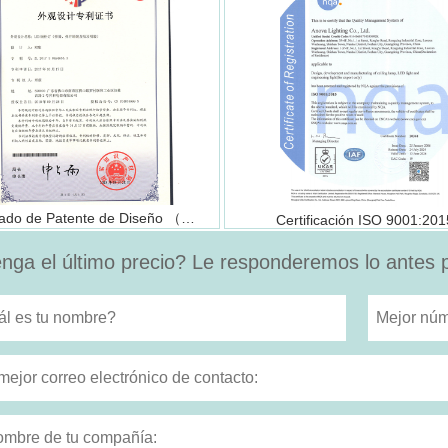
Certificado de Patente de Diseño （FSD1105）
Certificación ISO 9001:201
nga el último precio? Le responderemos lo antes p