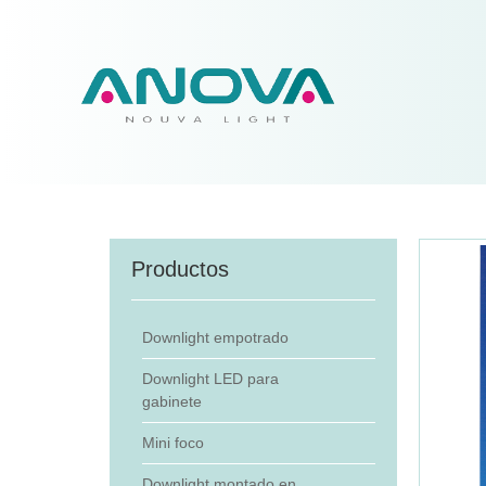
Productos
Downlight empotrado
Downlight LED para
gabinete
Mini foco
Downlight montado en