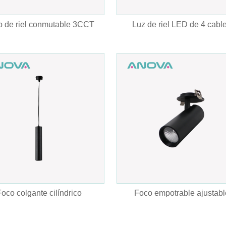
 de riel conmutable 3CCT
Luz de riel LED de 4 cabl
Foco colgante cilíndrico
Foco empotrable ajustabl