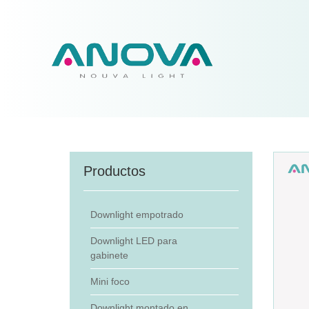
Productos
Downlight empotrado
Downlight LED para
gabinete
Mini foco
Downlight montado en