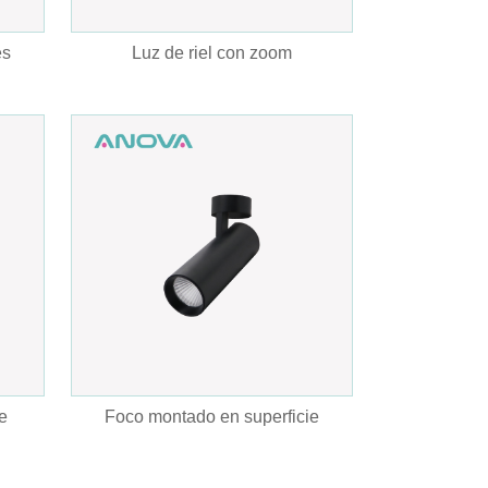
es
Luz de riel con zoom
e
Foco montado en superficie