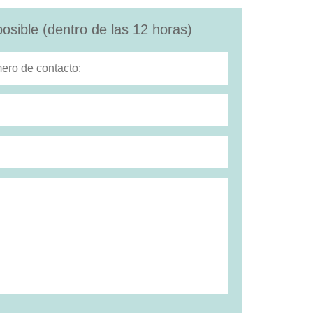
osible (dentro de las 12 horas)