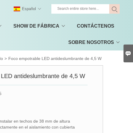
Español
SHOW DE FÁBRICA
CONTÁCTENOS
SOBRE NOSOTROS

do
>
Foco empotrable LED antideslumbrante de 4,5 W
 LED antideslumbrante de 4,5 W
5
 instalar en techos de 38 mm de altura
ctamente en el aislamiento con cubierta