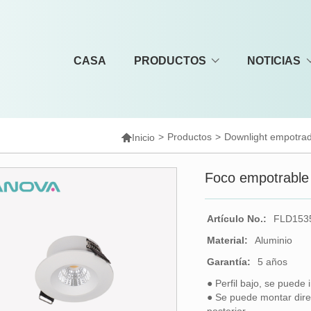
CASA
PRODUCTOS
NOTICIAS

>
Productos
>
Downlight empotra
Inicio
Foco empotrable
Artículo No.:
FLD153
Material:
Aluminio
Garantía:
5 años
● Perfil bajo, se puede
● Se puede montar dire