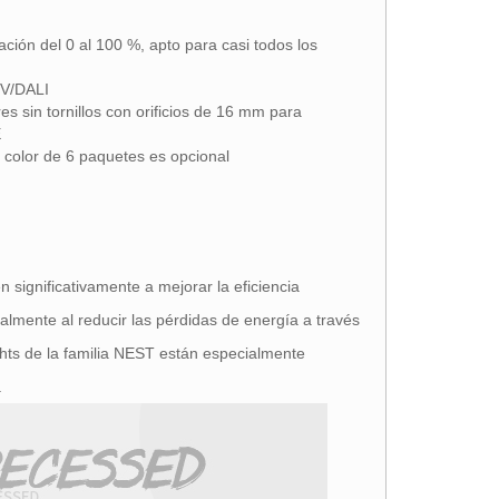
ción del 0 al 100 %, apto para casi todos los
0V/DALI
es sin tornillos con orificios de 16 mm para
E
 color de 6 paquetes es opcional
significativamente a mejorar la eficiencia
ialmente al reducir las pérdidas de energía a través
gihts de la familia NEST están especialmente
.