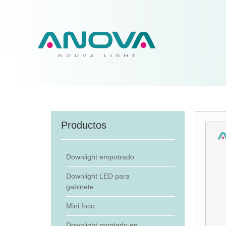
Productos
Downlight empotrado
Downlight LED para
gabinete
Mini foco
Downlight montado en