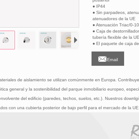
posterior
● IP44
● Sin parpadeos, atenua
atenuadores de la UE
● Atenuación Triac/0-1
● Caja de destornillador
tubería flexible de la U
● El paquete de caja de

Email
teriales de aislamiento se utilizan comúnmente en Europa. Contribuyen 
tica general y la sostenibilidad del parque inmobiliario europeo, espec
envolvente del edificio (paredes, techos, suelos, etc.). Nuestros downl
dos con una cubierta posterior de bajo perfil para el mercado de la UE