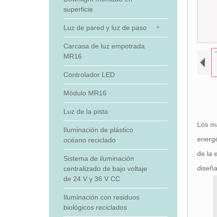
superficie
Luz de pared y luz de paso
Carcasa de luz empotrada
MR16
Controlador LED
Módulo MR16
Luz de la pista
Los ma
Iluminación de plástico
energé
océano reciclado
de la 
Sistema de iluminación
diseña
centralizado de bajo voltaje
de 24 V y 36 V CC
Iluminación con residuos
biológicos reciclados