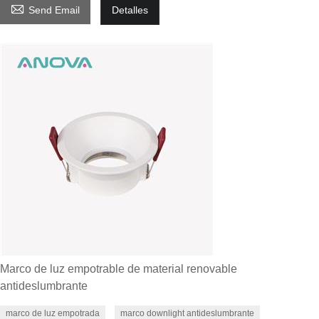

Send Email
Detalles
Marco de luz empotrable de material renovable
antideslumbrante
marco de luz empotrada
marco downlight antideslumbrante