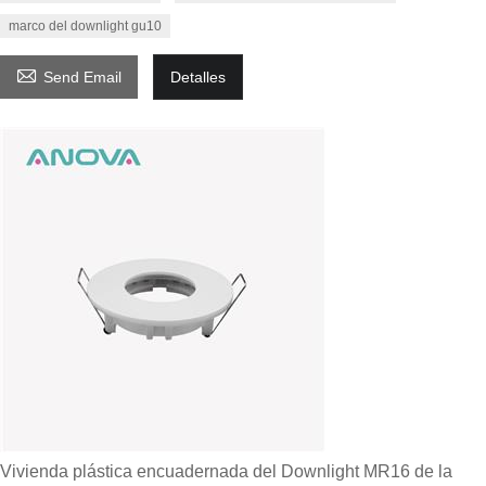
marco del downlight gu10

Send Email
Detalles
Vivienda plástica encuadernada del Downlight MR16 de la