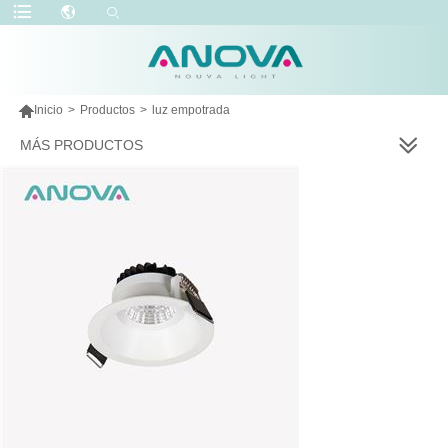

Inicio
>
Productos
>
luz empotrada
MÁS PRODUCTOS