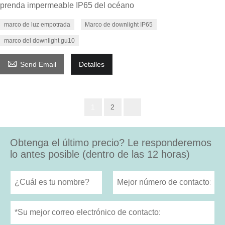
prenda impermeable IP65 del océano
marco de luz empotrada
Marco de downlight IP65
marco del downlight gu10

Send Email
Detalles
1
2
Obtenga el último precio? Le responderemos
lo antes posible (dentro de las 12 horas)