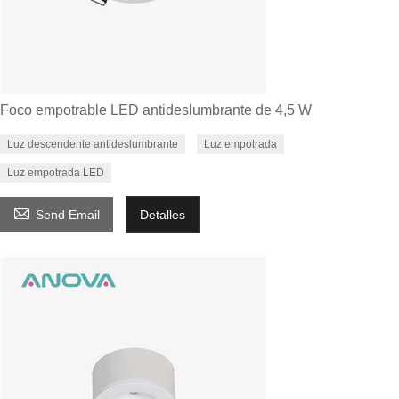
Foco empotrable LED antideslumbrante de 4,5 W
Luz descendente antideslumbrante
Luz empotrada
Luz empotrada LED

Send Email
Detalles