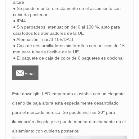
altura
● Se puede montar directamente en el aislamiento con
cubierta posterior
● IP44
● Sin parpadeos, atenuación del 0 al 100 %, apto para
casi todos los atenuadores de la UE
● Atenuación Triac/0-10V/DALI
● Caja de destornilladores sin tornillos con orificios de 16
mm para tubería flexible de la UE
● El paquete de caja de color de 6 paquetes es opcional

Email
Este downlgiht LED empotrado ajustable con un elegante
diseño de baja altura está especialmente desarrollado
para el mercado nórdico. Se puede inclinar 20° para
iluminación dirigida y se puede montar directamente en el
aislamiento con cubierta posterior.