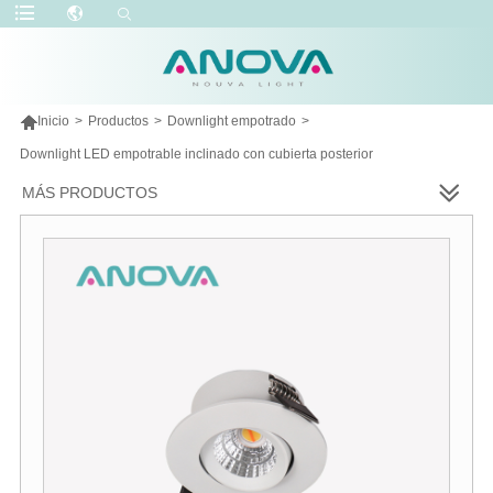

Inicio
>
Productos
>
Downlight empotrado
>
Downlight LED empotrable inclinado con cubierta posterior
MÁS PRODUCTOS