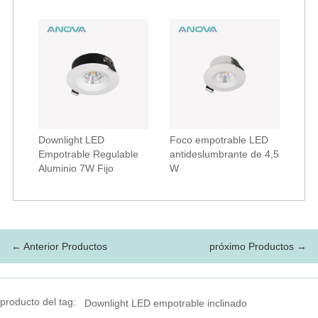
Downlight LED
Foco empotrable LED
Empotrable Regulable
antideslumbrante de 4,5
Aluminio 7W Fijo
W
← Anterior Productos
próximo Productos →
producto del tag:
Downlight LED empotrable inclinado