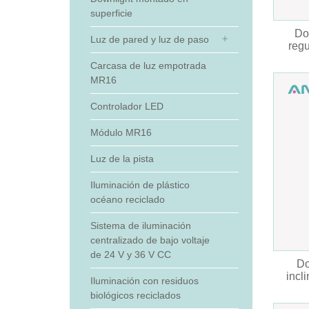
superficie
Do
Luz de pared y luz de paso
regu
Carcasa de luz empotrada
MR16
Controlador LED
Módulo MR16
Luz de la pista
Iluminación de plástico
océano reciclado
Sistema de iluminación
centralizado de bajo voltaje
de 24 V y 36 V CC
Do
incl
Iluminación con residuos
biológicos reciclados