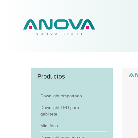
Productos
Downlight empotrado
Downlight LED para
gabinete
Mini foco
Downlight montado en