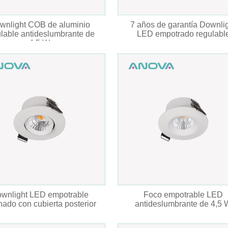
wnlight COB de aluminio
7 años de garantía Downli
lable antideslumbrante de
LED empotrado regulabl
4,5 W
wnlight LED empotrable
Foco empotrable LED
inado con cubierta posterior
antideslumbrante de 4,5 