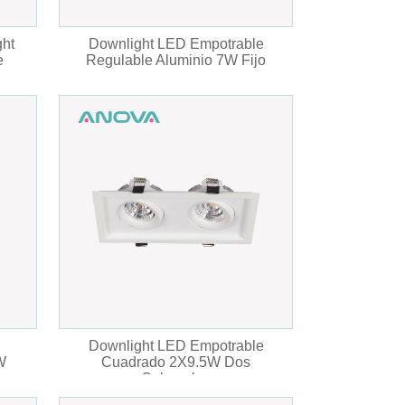
ght
Downlight LED Empotrable
e
Regulable Aluminio 7W Fijo
Downlight LED Empotrable
W
Cuadrado 2X9.5W Dos
Cabezales