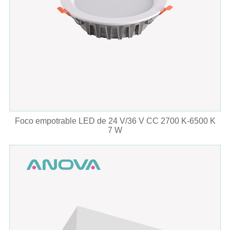
Foco empotrable LED de 24 V/36 V CC 2700 K-6500 K
7 W