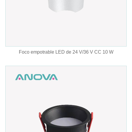
Foco empotrable LED de 24 V/36 V CC 10 W