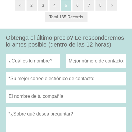
<
2
3
4
5
6
7
8
>
Total 135 Records
Obtenga el último precio? Le responderemos
lo antes posible (dentro de las 12 horas)