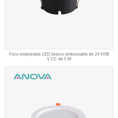
Foco empotrable LED blanco sintonizable de 24 V/36
V CC de 5 W