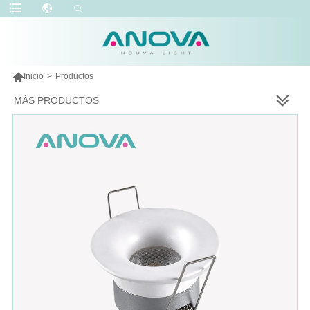

Inicio
>
Productos
MÁS PRODUCTOS