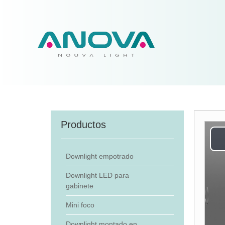
Productos
Downlight empotrado
Downlight LED para
gabinete
Mini foco
Downlight montado en