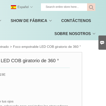
Español
SHOW DE FÁBRICA
CONTÁCTENOS
SOBRE NOSOTROS

otrado
>
Foco empotrable LED COB giratorio de 360 ​​°
LED COB giratorio de 360 ​​°
19E
 tus ojos