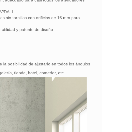
n, adecuado para casi todos los atenuadores
0V/DALI
es sin tornillos con orificios de 16 mm para
E
utilidad y patente de diseño
 la posibilidad de ajustarlo en todos los ángulos
alería, tienda, hotel, comedor, etc.