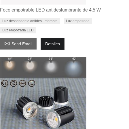
Foco empotrable LED antideslumbrante de 4,5 W
Luz descendente antideslumbrante
Luz empotrada
Luz empotrada LED

Send Email
Detalles