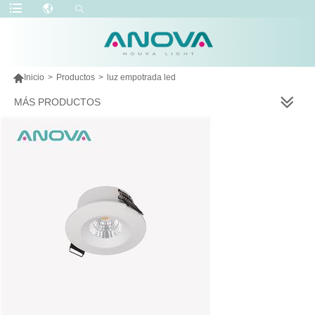

Inicio
>
Productos
>
luz empotrada led
MÁS PRODUCTOS