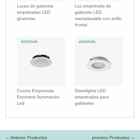
Luces de gabinete
Luz empotrada de
empotradas LED
gabinete LED
giratorias
reemplazable con anillo
frontal
Cocina Empotrada
Downlights LED
Encimera Iluminación
empotrados para
Led
gabinetes
← Anterior Productos
próximo Productos →