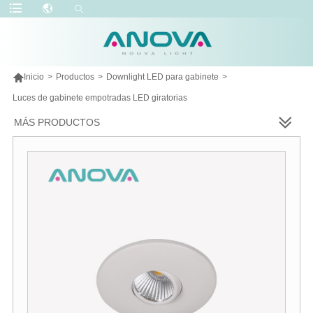

Inicio
>
Productos
>
Downlight LED para gabinete
>
Luces de gabinete empotradas LED giratorias
MÁS PRODUCTOS