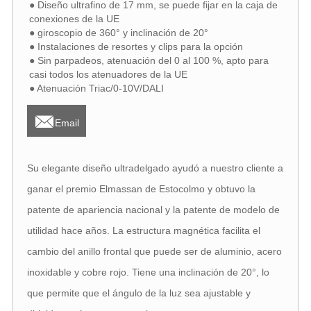
● Diseño ultrafino de 17 mm, se puede fijar en la caja de
conexiones de la UE
● giroscopio de 360° y inclinación de 20°
● Instalaciones de resortes y clips para la opción
● Sin parpadeos, atenuación del 0 al 100 %, apto para
casi todos los atenuadores de la UE
● Atenuación Triac/0-10V/DALI

Email
Su elegante diseño ultradelgado ayudó a nuestro cliente a
ganar el premio Elmassan de Estocolmo y obtuvo la
patente de apariencia nacional y la patente de modelo de
utilidad hace años. La estructura magnética facilita el
cambio del anillo frontal que puede ser de aluminio, acero
inoxidable y cobre rojo. Tiene una inclinación de 20°, lo
que permite que el ángulo de la luz sea ajustable y