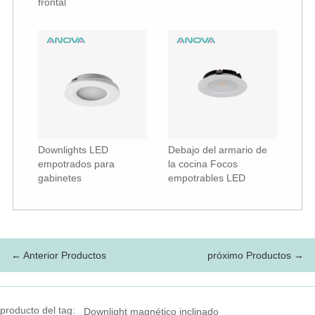
frontal
Downlights LED
Debajo del armario de
empotrados para
la cocina Focos
gabinetes
empotrables LED
← Anterior Productos
próximo Productos →
producto del tag:
Downlight magnético inclinado