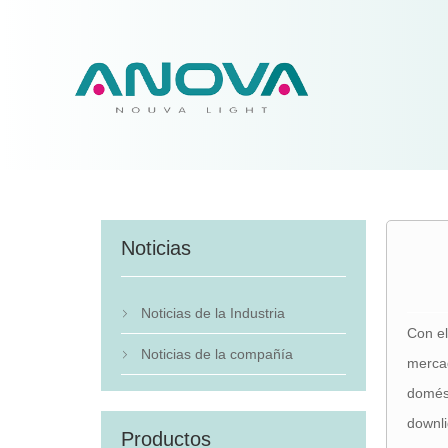
Noticias
Noticias de la Industria

Con el
Noticias de la compañía

mercad
domést
downli
Productos