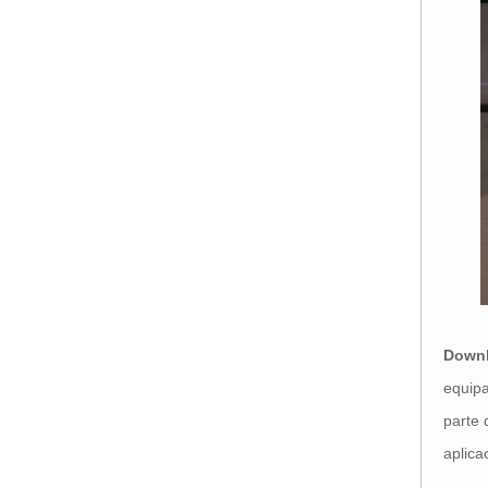
Downl
equipa
parte 
aplica