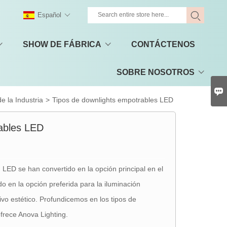
Español
SHOW DE FÁBRICA
CONTÁCTENOS
SOBRE NOSOTROS

de la Industria
>
Tipos de downlights empotrables LED
ables LED
 LED se han convertido en la opción principal en el
o en la opción preferida para la iluminación
tivo estético. Profundicemos en los tipos de
frece Anova Lighting.