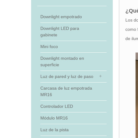
¿Qué
Downlight empotrado
Los do
Downlight LED para
como f
gabinete
de ilu
Mini foco
Downlight montado en
superficie
Luz de pared y luz de paso
Carcasa de luz empotrada
MR16
Controlador LED
Módulo MR16
Luz de la pista