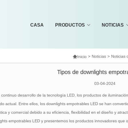
CASA
PRODUCTOS
NOTICIAS

>
Noticias
>
Noticias 
Inicio
Tipos de downlights empotr
03-04-2024
 continuo desarrollo de la tecnología LED, los productos de iluminación
o actual. Entre ellos, los downlights empotrables LED se han convertid
ica y comercial debido a su eficiencia, flexibilidad en el diseño y atrac
ghts empotrables LED y presentemos los productos innovadores que o