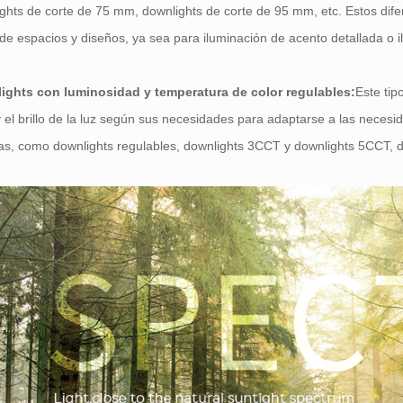
ghts de corte de 75 mm, downlights de corte de 95 mm, etc. Estos di
e espacios y diseños, ya sea para iluminación de acento detallada o 
ights con luminosidad y temperatura de color regulables:
Este tip
y el brillo de la luz según sus necesidades para adaptarse a las necesi
s, como downlights regulables, downlights 3CCT y downlights 5CCT, d