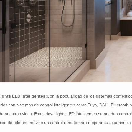
ights LED inteligentes:
Con la popularidad de los sistemas domésticos
dos con sistemas de control inteligentes como Tuya, DALI, Bluetooth 
de nuestras vidas. Estos downlights LED inteligentes se pueden contro
ción de teléfono móvil o un control remoto para mejorar su experiencia