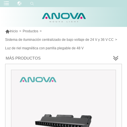

Inicio
>
Productos
>
Sistema de iluminación centralizado de bajo voltaje de 24 V y 36 V CC
>
Luz de riel magnética con parrilla plegable de 48 V
MÁS PRODUCTOS