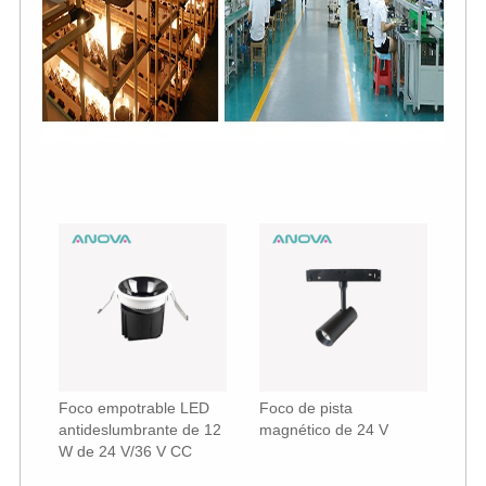
Foco empotrable LED
Foco de pista
antideslumbrante de 12
magnético de 24 V
W de 24 V/36 V CC