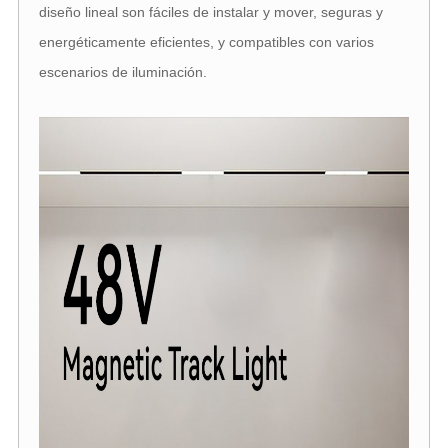
diseño lineal son fáciles de instalar y mover, seguras y
energéticamente eficientes, y compatibles con varios
escenarios de iluminación.