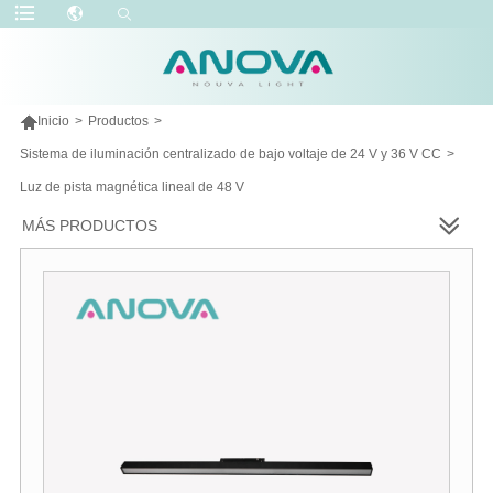

Inicio
>
Productos
>
Sistema de iluminación centralizado de bajo voltaje de 24 V y 36 V CC
>
Luz de pista magnética lineal de 48 V
MÁS PRODUCTOS