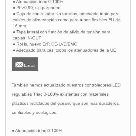
● Atenuación triac 0-100%
● PF>0,90, sin parpadeo
● Caja de controlador sin tornillos, adecuada tanto para
cables de alimentación como para tubos flexibles EU de
16 mm.
● Tapa lateral con función de alivio de tensión para
cables IN-OUT
● RoHs, nuevo ErP, CE-LVD/EMC
● Adecuado para casi todos los atenuadores de la UE

Email
También hemos actualizado nuestros controladores LED
regulables Triac 0-100% existentes con materiales
plásticos reciclados del océano que son más duraderos,
confiables y ecológicos.
● Atenuación triac 0-100%