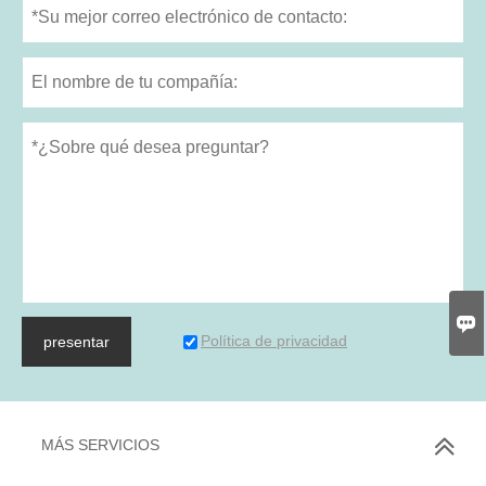

Política de privacidad
presentar
MÁS SERVICIOS