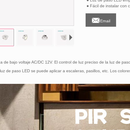
● Luz de paso LED emp
● Fácil de instalar con c

Email
a de bajo voltaje AC/DC 12V. El control de luz preciso de la luz de p
luz de paso LED se puede aplicar a escaleras, pasillos, etc. Los col