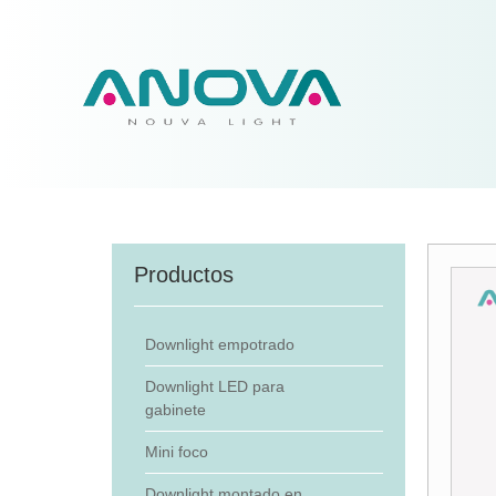
Productos
Downlight empotrado
Downlight LED para
gabinete
Mini foco
Downlight montado en