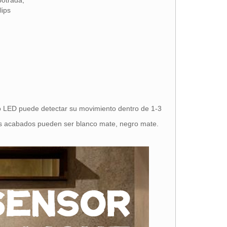
otrada;
lips
aso LED puede detectar su movimiento dentro de 1-3
ores acabados pueden ser blanco mate, negro mate.