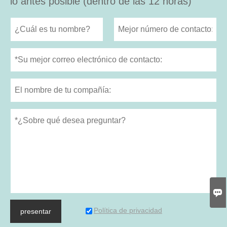
lo antes posible (dentro de las 12 horas)

Política de privacidad
presentar