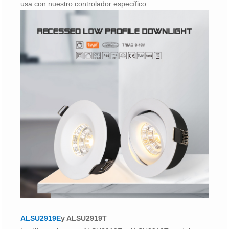
usa con nuestro controlador específico.
ALSU2919E
y ALSU2919T