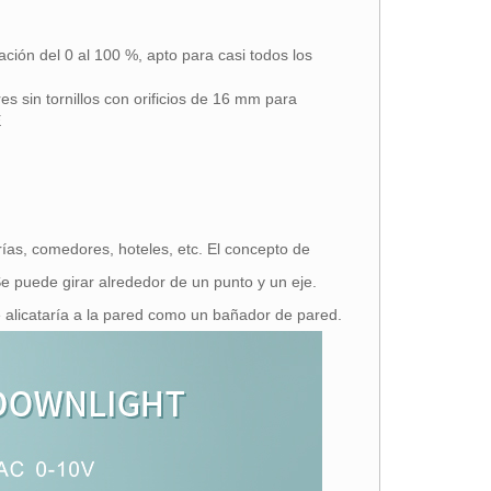
ción del 0 al 100 %, apto para casi todos los
es sin tornillos con orificios de 16 mm para
E
as, comedores, hoteles, etc. El concepto de
 puede girar alrededor de un punto y un eje.
 se alicataría a la pared como un bañador de pared.