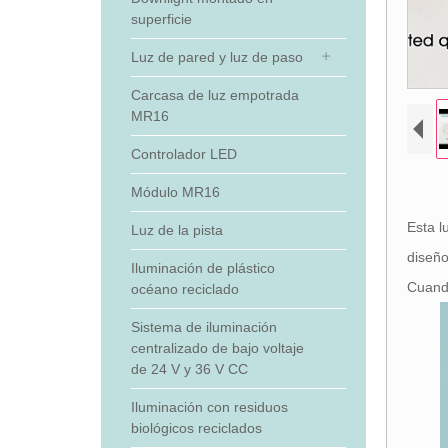
superficie
Luz de pared y luz de paso
Carcasa de luz empotrada
MR16
Controlador LED
Módulo MR16
Esta l
Luz de la pista
diseño
Iluminación de plástico
Cuando
océano reciclado
Sistema de iluminación
centralizado de bajo voltaje
de 24 V y 36 V CC
Iluminación con residuos
biológicos reciclados