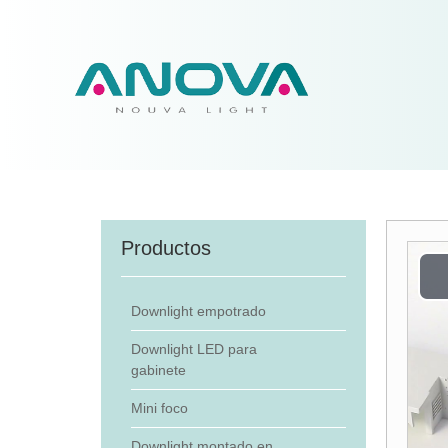
Productos
Downlight empotrado
Downlight LED para
gabinete
Mini foco
Downlight montado en