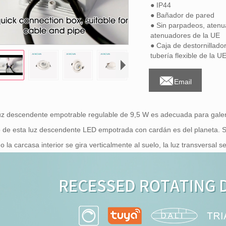
● IP44
● Bañador de pared
● Sin parpadeos, atenua
atenuadores de la UE
● Caja de destornillador
tubería flexible de la U

Email
uz descendente empotrable regulable de 9,5 W es adecuada para galerí
 de esta luz descendente LED empotrada con cardán es del planeta. Se
 la carcasa interior se gira verticalmente al suelo, la luz transversal