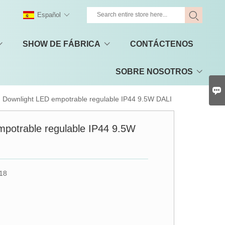
Español
SHOW DE FÁBRICA
CONTÁCTENOS
SOBRE NOSOTROS

>
Downlight LED empotrable regulable IP44 9.5W DALI
mpotrable regulable IP44 9.5W
18